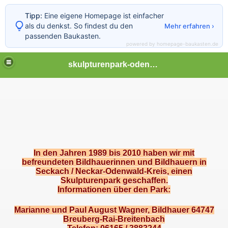
Tipp:
Eine eigene Homepage ist einfacher
als du denkst. So findest du den
Mehr erfahren ›
passenden Baukasten.
powered by homepage-baukasten.de
skulpturenpark-odenwald
In den Jahren 1989 bis 2010 haben wir mit
befreundeten Bildhauerinnen und Bildhauern in
Seckach / Neckar-Odenwald-Kreis, einen
Skulpturenpark geschaffen.
Informationen über den Park:
Marianne und Paul August Wagner, Bildhauer 64747
Breuberg-Rai-Breitenbach